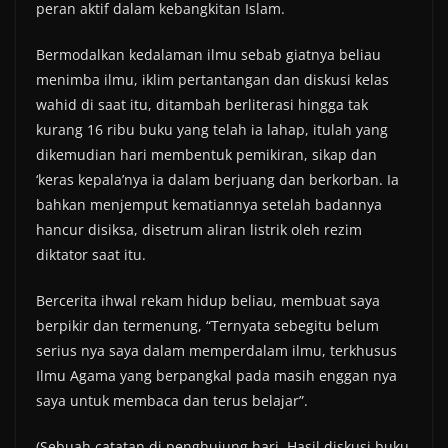
peran aktif dalam kebangkitan Islam.
Bermodalkan kedalaman ilmu sebab giatnya beliau
menimba ilmu, iklim pertantangan dan diskusi kelas
wahid di saat itu, ditambah berliterasi hingga tak
kurang 16 ribu buku yang telah ia lahap, itulah yang
dikemudian hari membentuk pemikiran, sikap dan
‘keras kepala’nya ia dalam berjuang dan berkorban. Ia
bahkan menjemput kematiannya setelah badannya
hancur disiksa, disetrum aliran listrik oleh rezim
diktator saat itu.
Bercerita ihwal rekam hidup beliau, membuat saya
berpikir dan termenung, “Ternyata sebegitu belum
serius nya saya dalam memperdalam ilmu, terkhusus
Ilmu Agama yang berpangkal pada masih enggan nya
saya untuk membaca dan terus belajar”.
(Sebuah catatan di penghujung hari. Hasil diskusi buku