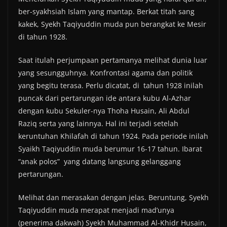
ber-syakhsiah Islam yang mantap. Berkat titah sang
kakek, Syekh Taqiyuddin muda pun berangkat ke Mesir
di tahun 1928.
Saat itulah perjumpaan pertamanya melihat dunia luar
yang sesungguhnya. Konfrontasi agama dan politik
yang begitu terasa. Perlu dicatat, di tahun 1928 inilah
puncak dari pertarungan ide antara kubu Al-Azhar
dengan kubu Sekuler-nya Thoha Husain, Ali Abdul
Raziq serta yang lainnya. Hal ini terjadi setelah
keruntuhan Khilafah di tahun 1924. Pada periode inilah
Syaikh Taqiyuddin muda berumur 16-17 tahun. Ibarat
“anak polos” yang datang langsung gelanggang
pertarungan.
Melihat dan merasakan dengan jelas. Beruntung, Syekh
Taqiyuddin muda merapat menjadi mad’unya
(penerima dakwah) Syekh Muhammad Al-Khidr Husain,