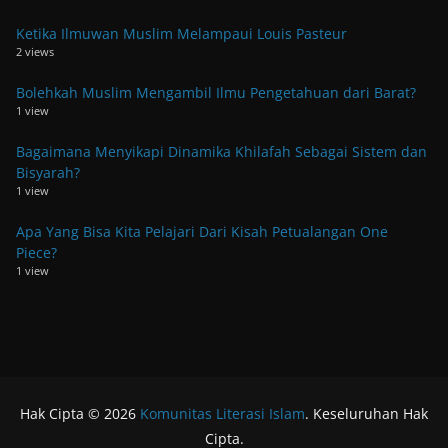
Ketika Ilmuwan Muslim Melampaui Louis Pasteur
2 views
Bolehkah Muslim Mengambil Ilmu Pengetahuan dari Barat?
1 view
Bagaimana Menyikapi Dinamika Khilafah Sebagai Sistem dan
Bisyarah?
1 view
Apa Yang Bisa Kita Pelajari Dari Kisah Petualangan One
Piece?
1 view
Hak Cipta © 2026
Komunitas Literasi Islam
. Keseluruhan Hak
Cipta.