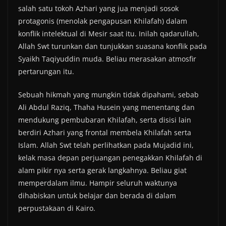
salah satu tokoh Azhari yang jua menjadi sosok
protagonis (menolak pengapusan Khilafah) dalam
konflik intelektual di Mesir saat itu. Inilah qadarullah,
Allah Swt turunkan dan tunjukkan suasana konflik pada
Syaikh Taqiyuddin muda. Beliau merasakan atmosfir
pertarungan itu.
Sebuah hikmah yang mungkin tidak dipahami, sebab
Ali Abdul Raziq, Thaha Husein yang menentang dan
mendukung pembubaran Khilafah, serta disisi lain
berdiri Azhari yang frontal membela Khilafah serta
Islam. Allah Swt telah perlihatkan pada Mujadid ini,
kelak masa depan perjuangan penegakkan Khilafah di
alam pikir nya serta gerak langkahnya. Beliau giat
memperdalam ilmu. Hampir seluruh waktunya
dihabiskan untuk belajar dan berada di dalam
perpustakaan di Kairo.