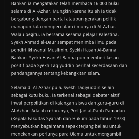
Bahkan ia mengatakan telah membaca 16.000 buku
selama di Al-Azhar. Mungkin karena itulah ia tidak
bergabung dengan partai ataupun gerakan politik
manapun kala memperdalam ilmunya di Al-Azhar.
Walau begitu, ia bersama sesama pelajar Palestina,
Syekh Ahmad al-Daur sempat menimba ilmu pada
pendiri Ikhwanul Muslimin, Syekh Hasan Al-Banna.
Bahkan, Syekh Hasan Al-Banna pun memberi kesan
positif pada Syekh Taqiyuddin perihal kecerdasaan dan
pandangannya tentang kebangkitan Islam.
Selama di Al-Azhar pula, Syekh Taqiyuddin selain
sebagai kutu buku, ia terkenal sebagai debater aktif
ihwal perpolitikan di kalangan siswa dan guru-guru di
Al-Azhar. Adalah rekan-nya, Prof Jad al-Rabb Ramadan
(Kepala Fakultas Syariah dan Hukum pada tahun 1973)
menyebutkan bagaimana sepak terjang beliau untuk
menekankan perlunya para Ulama untuk mengambil