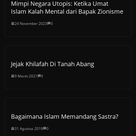
Mimpi Negara Utopis: Ketika Umat
Islam Kalah Mental dari Bapak Zionisme
24 November 2023
0
Jejak Khilafah Di Tanah Abang
9 Maret 2021
0
Bagaimana Islam Memandang Sastra?
31 Agustus 2019
0