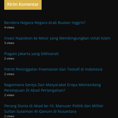
Bendera Negara-Negara Arab Buatan Inggris?
4 views
Invasi Napoleon ke Mesir yang Membingungkan Umat Islam
3 views
Piagam Jakarta yang Dikhianati
2 views
Potret Peninggalan Freemason dan Teosofi di Indonesia
2 views
Bagaimana Gereja Dan Masyarakat Eropa Memandang
Perempuan Di Abad Pertengahan?
2 views
Perang Dunia di Abad ke-16: Manuver Politik dan Militer
Sultan Sulaiman Al-Qanuni di Nusantara
2 views