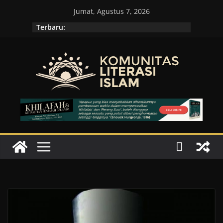
Skip
Jumat, Agustus 7, 2026
to
Terbaru:
content