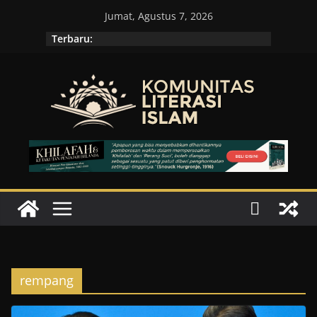
Skip
Jumat, Agustus 7, 2026
to
Terbaru:
content
rempang