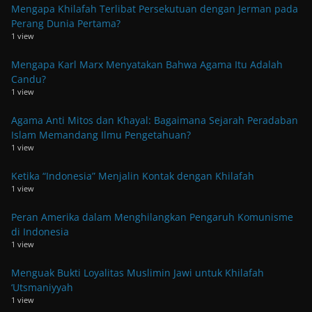
Mengapa Khilafah Terlibat Persekutuan dengan Jerman pada
Perang Dunia Pertama?
1 view
Mengapa Karl Marx Menyatakan Bahwa Agama Itu Adalah
Candu?
1 view
Agama Anti Mitos dan Khayal: Bagaimana Sejarah Peradaban
Islam Memandang Ilmu Pengetahuan?
1 view
Ketika “Indonesia” Menjalin Kontak dengan Khilafah
1 view
Peran Amerika dalam Menghilangkan Pengaruh Komunisme
di Indonesia
1 view
Menguak Bukti Loyalitas Muslimin Jawi untuk Khilafah
‘Utsmaniyyah
1 view