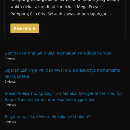
waktu dekat akan dijadikan lokasi Mega Proyek
Rempang Eco City. Sebuah kawasan perdagangan,
Read More
Dampak Perang Salib Bagi Kemajuan Peradaban Eropa
4 views
Sejarah Lahirnya PKI dan Awal Mula Masuknya Komunisme
ke Indonesia
2 views
Bukan Soekarno, Apalagi Tan Malaka. Mengenal Van Heutsz:
Bapak Nasionalisme Indonesia Sesungguhnya
2 views
Bagaimana Islam Mendefinisikan Kebaikan?
2 views