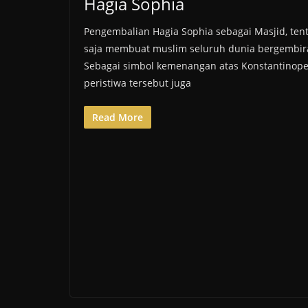
Hagia Sophia
Pengembalian Hagia Sophia sebagai Masjid, ten
saja membuat muslim seluruh dunia bergembir
Sebagai simbol kemenangan atas Konstantinope
peristiwa tersebut juga
Read More