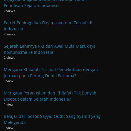
Penulisan Sejarah Indonesia
2 views
Potret Peninggalan Freemason dan Teosofi di
Indonesia
2 views
Sejarah Lahirnya PKI dan Awal Mula Masuknya
Komunisme ke Indonesia
2 views
Mengapa Khilafah Terlibat Persekutuan dengan
Jerman pada Perang Dunia Pertama?
1 view
Mengapa Peran Islam dan Khilafah Tak Banyak
Disebut dalam Sejarah Indonesia?
1 view
Belajar dari Sosok Sayyid Qutb: Sang Syahid yang
Melegenda
1 view