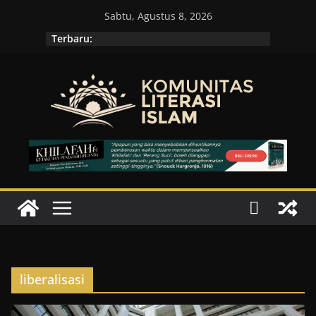
Skip
Sabtu, Agustus 8, 2026
to
Terbaru:
content
liberalisasi