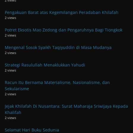
2 views
Pengakuan Barat atas Kegemilangan Peradaban Khilafah
2 views
Potret Eksotis Mao Zedong dan Pengaruhnya Bagi Tiongkok
2 views
Mengenal Sosok Syaikh Taqiyuddin di Masa Mudanya
2 views
Strategi Rasulullah Menaklukkan Yahudi
2 views
Racun Itu Bernama Materialisme, Nasionalisme, dan
Sekularisme
2 views
Jejak Khilafah Di Nusantara: Surat Maharaja Sriwijaya Kepada
Khalifah
2 views
Selamat Hari Buku Sedunia