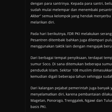
dengan para santrinya. Kepada para santri, beli
sudah mulai melempar dan menembaki pesantren
Akbar
” semua kelompok yang hendak menyerbu 
melarikan diri.
Pada hari berikutnya, FDR PKI melakukan serang
Pesantren ditembaki bahkan juga dilempari puluh
menggunakan taktik lain dengan mengajak berun
Dari berbagai tempat penyiksaan, terdapat tem
sumur Soco. Di sana ditemukan beberapa sumu
penduduk Islam. Sekitar 108 muslim dimasukkan
kemudian digali beberapa tahun sehingga sudah su
Dari kalangan pejabat pemerintah juga banyak 
menyelamatkan diri, karena pembantaian dilakuk
Magetan, Ponorogo, Trenggalek, Ngawi dan Tul
basis PKI.