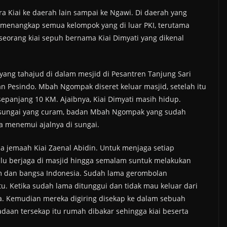
Kiai ke daerah lain sampai ke Ngawi. Di daerah yang
 menangkap semua kelompok yang di luar PKI, terutama
seorang kiai sepuh bernama Kiai Dimyati yang dikenal
yang tahajud di dalam mesjid di Pesantren Tanjung Sari
an Pesindo. Mbah Ngompak diseret keluar masjid, setelah itu
 sepanjang 10 KM. Ajaibnya, Kiai Dimyati masih hidup.
h sungai yang curam, badan Mbah Ngompak yang sudah
a menemui ajalnya di sungai.
a jemaah Kiai Zaenal Abidin. Untuk menjaga setiap
lalu berjaga di masjid hingga semalam suntuk melakukan
am dan bangsa Indonesia. Sudah lama gerombolan
tu. Ketika sudah lama ditunggui dan tidak mau keluar dari
sa. Kemudian mereka digiring disekap ke dalam sebuah
aan tersekap itu rumah dibakar sehingga kiai beserta