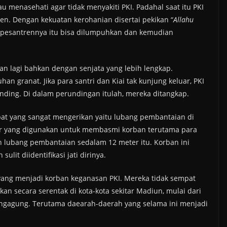
au menasehati agar tidak menyakiti PKI. Padahal saat itu PKI
. Dengan kekuatan kerohanian disertai pekikan “
Allahu
pesantrennya itu bisa dilumpuhkan dan kemudian
an lagi bahkan dengan senjata yang lebih lengkap.
an granat. Jika para santri dan Kiai tak kunjung keluar, PKI
ding. Di dalam perundingan itulah, mereka ditangkap.
pat yang sangat mengerikan yaitu lubang pembantaian di
r yang digunakan untuk membasmi korban terutama para
 lubang pembantaian sedalam 12 meter itu. Korban ini
lit diidentiﬁkasi jati dirinya.
yang menjadi korban keganasan PKI. Mereka tidak sempat
an secara serentak di kota-kota sekitar Madiun, mulai dari
ungagung. Terutama daearah-daerah yang selama ini menjadi