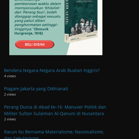
Bendera Negara-Negara Arab Buatan Inggris?
4 views
Piagam Jakarta yang Dikhianati
2 views
Perang Dunia di Abad ke-16: Manuver Politik dan
Militer Sultan Sulaiman Al-Qanuni di Nusantara
2 views
Racun Itu Bernama Materialisme, Nasionalisme,
dan Sekularisme