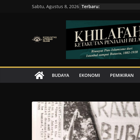
Skip
Terbaru:
Sabtu, Agustus 8, 2026
to
content
BUDAYA
EKONOMI
PEMIKIRAN