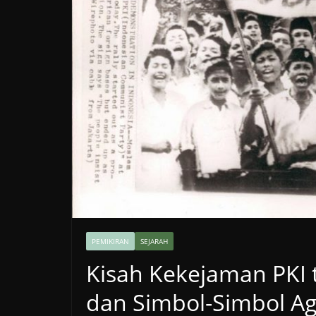
PEMIKIRAN
SEJARAH
Kisah Kekejaman PKI 
dan Simbol-Simbol A