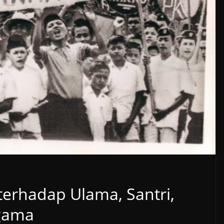
terhadap Ulama, Santri,
gama