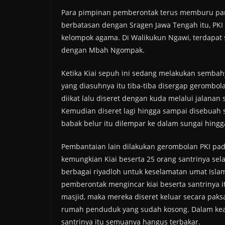
Para pimpinan pemberontak terus memburu para 
berbatasan dengan Sragen Jawa Tengah itu, PKI
kelompok agama. Di Walikukun Ngawi, terdapat 
dengan Mbah Ngompak.
Ketika Kiai sepuh ini sedang melakukan sembah
yang diasuhnya itu tiba-tiba disergap gerombol
diikat lalu diseret dengan kuda melalui jalanan
Kemudian diseret lagi hingga sampai disebua
babak belur itu dilempar ke dalam sungai hingg
Pembantaian lain dilakukan gerombolan PKI pad
kemungkian Kiai beserta 25 orang santrinya se
berbagai riyadloh untuk keselamatan umat Isl
pemberontak mengincar kiai beserta santrinya i
masjid, maka mereka diseret keluar secara pak
rumah penduduk yang sudah kosong. Dalam kead
santrinya itu semuanya hangus terbakar.